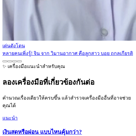
เด่นดังโดน
หลายคนเพิ่งรู้! จิน จาก วิมานอากาศ คือลูกสาว บอย ถกลเกียรติ
✨ เครื่องมือแนะนำสำหรับคุณ
ลองเครื่องมือที่เกี่ยวข้องกันต่อ
คำนวณเรื่องเดียวให้ครบขึ้น แล้วสำรวจเครื่องมืออื่นที่อาจช่วย
คุณได้
แนะนำ
เงินสดหรือผ่อน แบบไหนคุ้มกว่า?