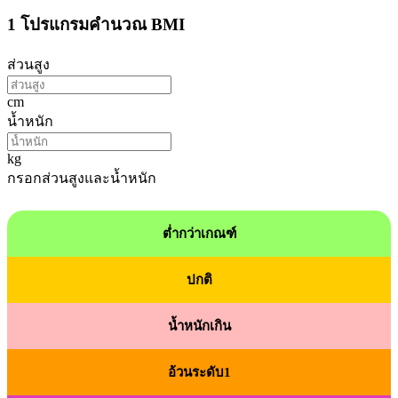
1
โปรแกรมคำนวณ BMI
ส่วนสูง
cm
น้ำหนัก
kg
กรอกส่วนสูงและน้ำหนัก
ต่ำกว่าเกณฑ์
ปกติ
น้ำหนักเกิน
อ้วนระดับ1