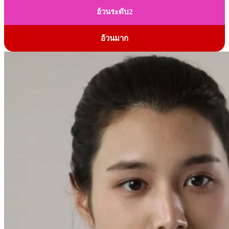
อ้วนระดับ2
อ้วนมาก